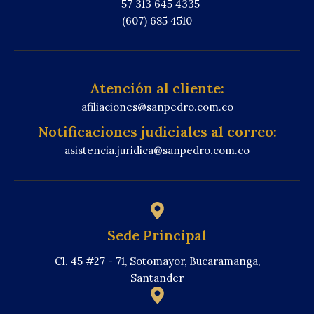
+57 313 645 4335
(607) 685 4510
Atención al cliente:
afiliaciones@sanpedro.com.co
Notificaciones judiciales al correo:
asistencia.juridica@sanpedro.com.co
Sede Principal
Cl. 45 #27 - 71, Sotomayor, Bucaramanga,
Santander