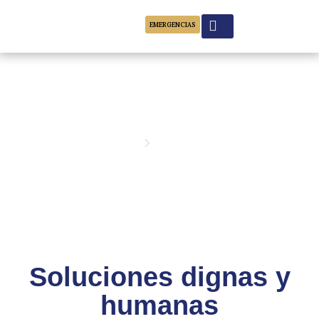
EMERGENCIAS
Servicios
Nosotros
Inicio
Servicios
Soluciones dignas y
humanas