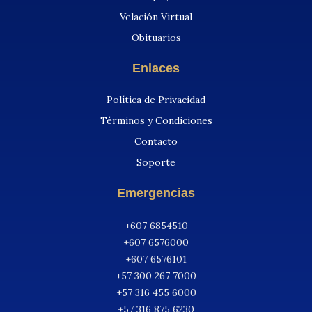
Velación Virtual
Obituarios
Enlaces
Política de Privacidad
Términos y Condiciones
Contacto
Soporte
Emergencias
+607 6854510
+607 6576000
+607 6576101
+57 300 267 7000
+57 316 455 6000
+57 316 875 6230