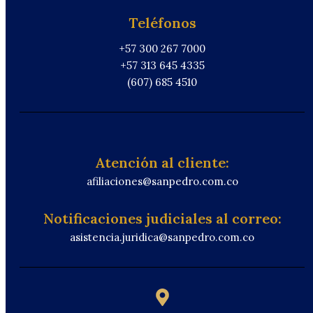
Teléfonos
+57 300 267 7000
+57 313 645 4335
(607) 685 4510
Atención al cliente:
afiliaciones@sanpedro.com.co
Notificaciones judiciales al correo:
asistencia.juridica@sanpedro.com.co