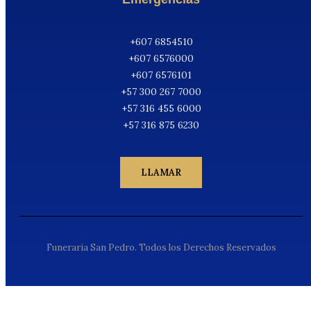
+607 6854510
+607 6576000
+607 6576101
+57 300 267 7000
+57 316 455 6000
+57 316 875 6230
LLAMAR
Funeraria San Pedro. Todos los Derechos Reservados