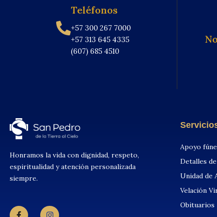
Teléfonos
+57 300 267 7000
No
+57 313 645 4335
(607) 685 4510
Servicio
Apoyo fún
Honramos la vida con dignidad, respeto,
Detalles d
espiritualidad y atención personalizada
Unidad de 
siempre.
Velación Vi
Obituarios