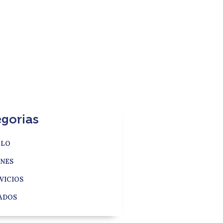
gorias
ELO
NES
VICIOS
ADOS