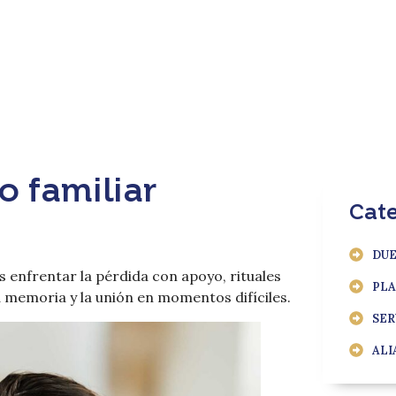
o familiar
Cate
DU
s enfrentar la pérdida con apoyo, rituales
PLA
 memoria y la unión en momentos difíciles.
SER
ALI