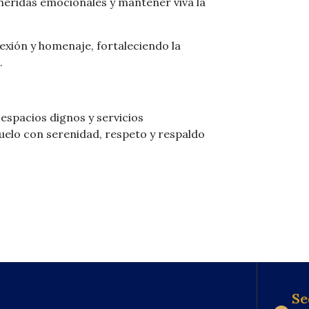
heridas emocionales y mantener viva la
xión y homenaje, fortaleciendo la
.
spacios dignos y servicios
uelo con serenidad, respeto y respaldo
Se