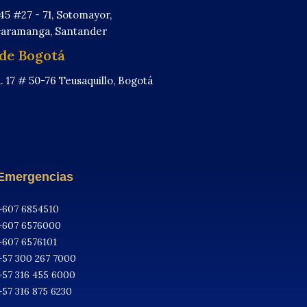
 45 #27 - 71, Sotomayor,
aramanga, Santander
de Bogotá
. 17 # 50-76 Teusaquillo, Bogotá
.
Emergencias
+607 6854510
+607 6576000
+607 6576101
+57 300 267 7000
+57 316 455 6000
+57 316 875 6230