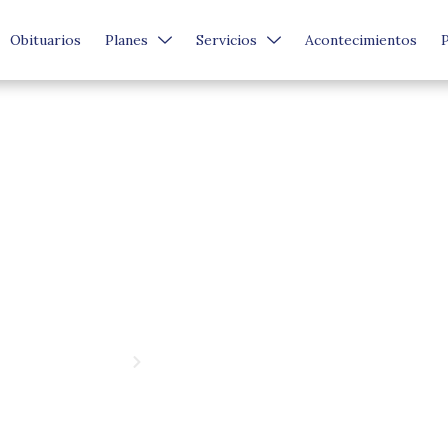
Obituarios
Planes
Servicios
Acontecimientos
Blog
Inicio
Blog