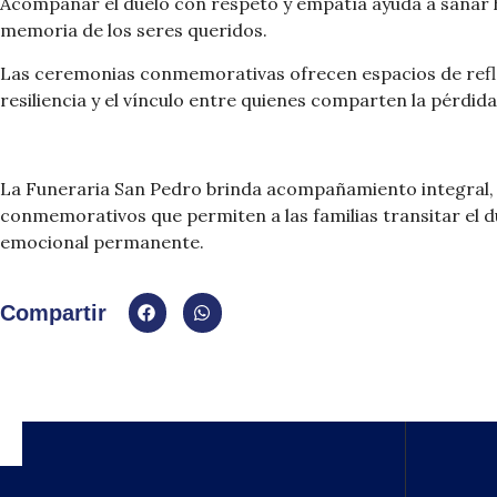
Acompañar el duelo con respeto y empatía ayuda a sanar 
memoria de los seres queridos.
Las ceremonias conmemorativas ofrecen espacios de refle
resiliencia y el vínculo entre quienes comparten la pérdida
La Funeraria San Pedro brinda acompañamiento integral, e
conmemorativos que permiten a las familias transitar el d
emocional permanente.
Compartir