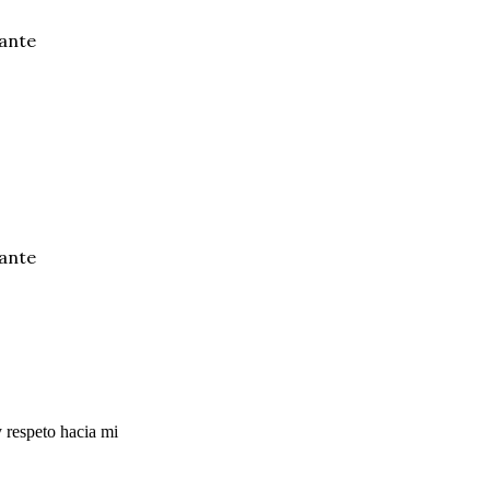
ante
ante
 respeto hacia mi