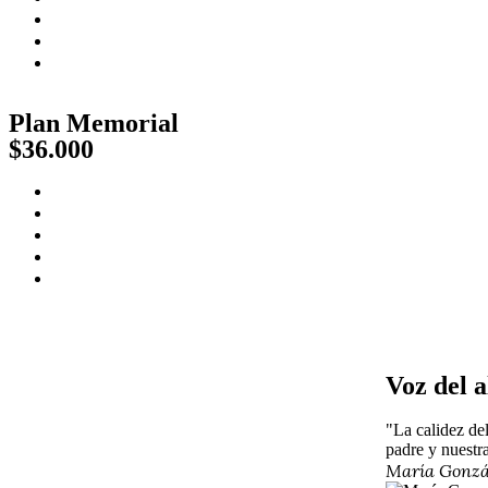
Plan Memorial
$36.000
Voz del 
"La calidez de
padre y nuestra
María Gonzá