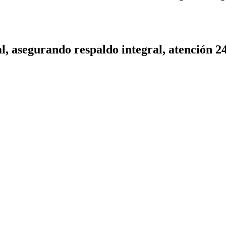
l, asegurando respaldo integral, atención 2