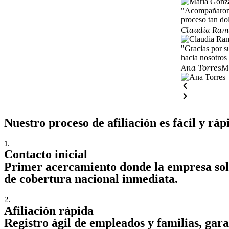
"Acompañaron 
proceso tan do
Claudia Ram
"Gracias por s
hacia nosotros 
Ana Torres
M
Nuestro proceso de afiliación es fácil y ráp
1.
Contacto inicial
Primer acercamiento donde la empresa solic
de cobertura nacional inmediata.
2.
Afiliación rápida
Registro ágil de empleados y familias, gar