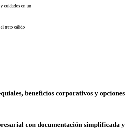
 y cuidados en un
l trato cálido
uiales, beneficios corporativos y opciones
presarial con documentación simplificada y