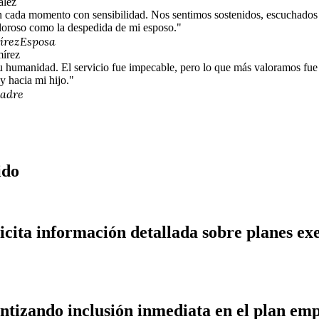
cada momento con sensibilidad. Nos sentimos sostenidos, escuchados
loroso como la despedida de mi esposo."
írez
Esposa
u humanidad. El servicio fue impecable, pero lo que más valoramos fue e
y hacia mi hijo."
adre
ido
ita información detallada sobre planes exeq
antizando inclusión inmediata en el plan em