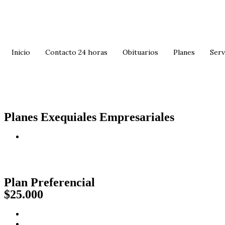
Inicio
Contacto 24 horas
Obituarios
Planes
Serv
Planes Exequiales Empresariales
Plan Preferencial
$25.000