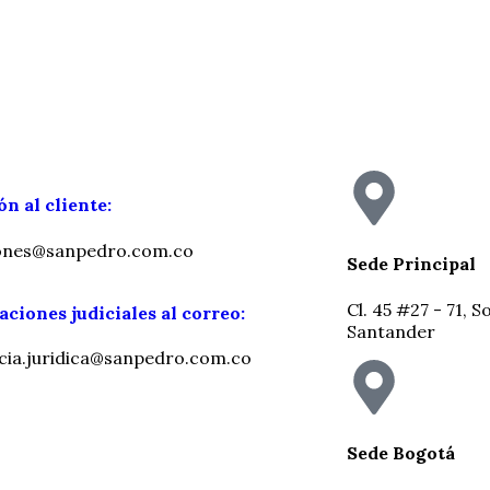
n al cliente:
ciones@sanpedro.com.co
Sede Principal
Cl. 45 #27 - 71,
aciones judiciales al correo:
Santander
ncia.juridica@sanpedro.com.co
Sede Bogotá