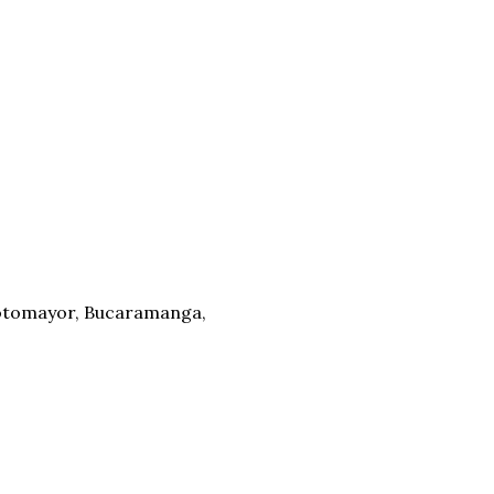
 Sotomayor, Bucaramanga,