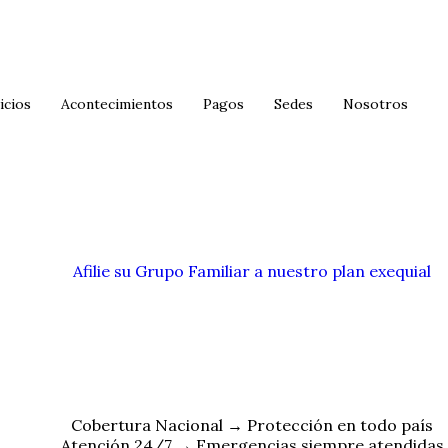
icios
Acontecimientos
Pagos
Sedes
Nosotros
Afilie su Grupo Familiar a nuestro plan exequial
Cobertura Nacional → Protección en todo país
Atención 24/7 → Emergencias siempre atendidas